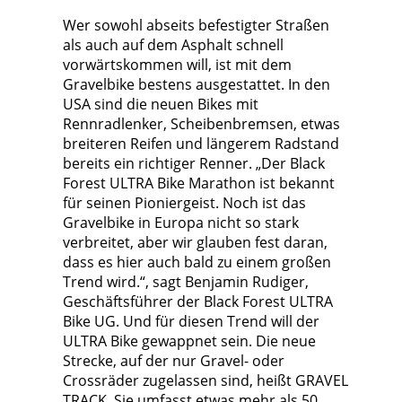
Wer sowohl abseits befestigter Straßen
als auch auf dem Asphalt schnell
vorwärtskommen will, ist mit dem
Gravelbike bestens ausgestattet. In den
USA sind die neuen Bikes mit
Rennradlenker, Scheibenbremsen, etwas
breiteren Reifen und längerem Radstand
bereits ein richtiger Renner. „Der Black
Forest ULTRA Bike Marathon ist bekannt
für seinen Pioniergeist. Noch ist das
Gravelbike in Europa nicht so stark
verbreitet, aber wir glauben fest daran,
dass es hier auch bald zu einem großen
Trend wird.“, sagt Benjamin Rudiger,
Geschäftsführer der Black Forest ULTRA
Bike UG. Und für diesen Trend will der
ULTRA Bike gewappnet sein. Die neue
Strecke, auf der nur Gravel- oder
Crossräder zugelassen sind, heißt GRAVEL
TRACK. Sie umfasst etwas mehr als 50