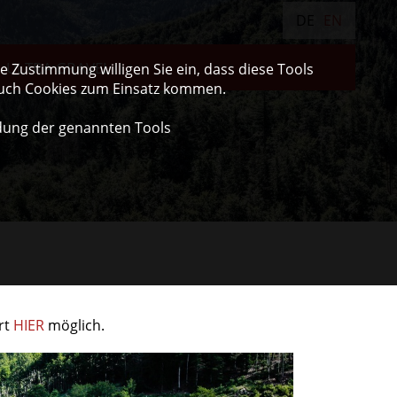
DE
EN
ULTRA GRAVEL
 Zustimmung willigen Sie ein, dass diese Tools
auch Cookies zum Einsatz kommen.
dung der genannten Tools
rt
HIER
möglich.