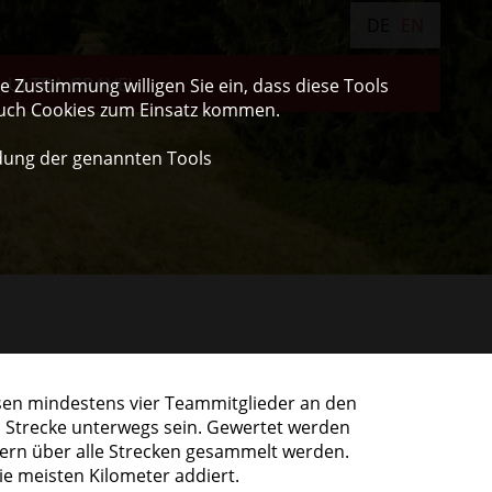
DE
EN
ULTRA GRAVEL
 Zustimmung willigen Sie ein, dass diese Tools
auch Cookies zum Einsatz kommen.
dung der genannten Tools
en mindestens vier Teammitglieder an den
 Strecke unterwegs sein. Gewertet werden
dern über alle Strecken gesammelt werden.
e meisten Kilometer addiert.