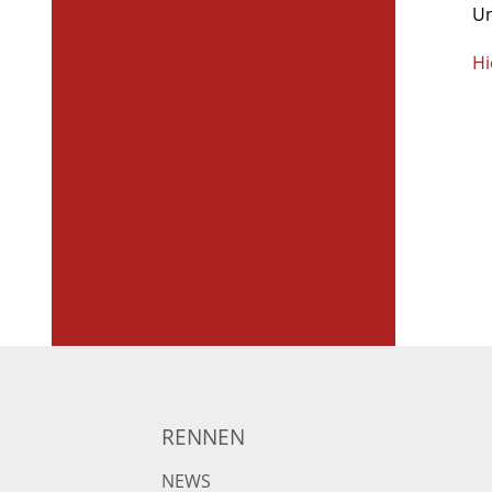
Un
Hi
RENNEN
NEWS