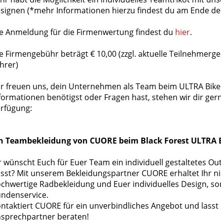
signen (*mehr Informationen hierzu findest du am Ende der
e Anmeldung für die Firmenwertung findest du
hier
.
e Firmengebühr beträgt € 10,00 (zzgl. aktuelle Teilnehmerge
hrer)
r freuen uns, dein Unternehmen als Team beim ULTRA Bike 
formationen benötigst oder Fragen hast, stehen wir dir ger
rfügung:
n Teambekleidung von CUORE beim Black Forest ULTRA B
r wünscht Euch für Euer Team ein individuell gestaltetes Out
sst? Mit unserem Bekleidungspartner CUORE erhaltet Ihr nich
chwertige Radbekleidung und Euer individuelles Design, so
ndenservice.
ntaktiert CUORE für ein unverbindliches Angebot und lass
sprechpartner beraten!