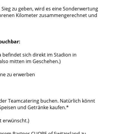
Sieg zu geben, wird es eine Sonderwertung
fahrenen Kilometer zusammengerechnet und
 buchbar:
befindet sich direkt im Stadion in
 also mitten im Geschehen.)
ine zu erwerben
der Teamcatering buchen. Natürlich könnt
Speisen und Getränke kaufen.*
t erwünscht.)
nserem Partner CUORE of Switzerland zu