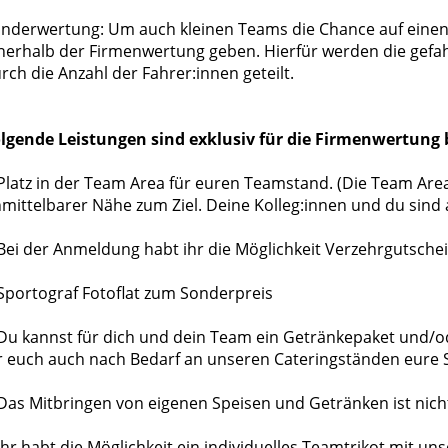
nderwertung: Um auch kleinen Teams die Chance auf einen 
nerhalb der Firmenwertung geben. Hierfür werden die ge
rch die Anzahl der Fahrer:innen geteilt.
lgende Leistungen sind exklusiv für die Firmenwertung
Platz in der Team Area für euren Teamstand. (Die Team Area 
mittelbarer Nähe zum Ziel. Deine Kolleg:innen und du sind
Bei der Anmeldung habt ihr die Möglichkeit Verzehrgutsche
Sportograf Fotoflat zum Sonderpreis
Du kannst für dich und dein Team ein Getränkepaket und/o
r euch auch nach Bedarf an unseren Cateringständen eure 
Das Mitbringen von eigenen Speisen und Getränken ist nich
Ihr habt die Möglichkeit ein individuelles Teamtrikot mit u