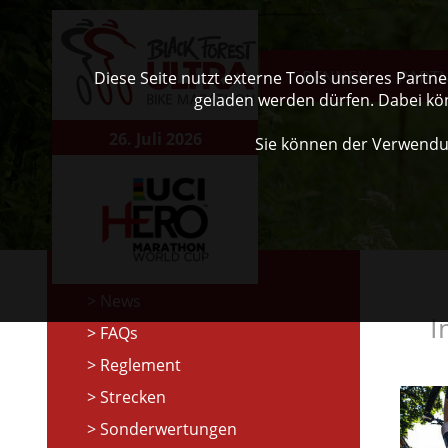
RENNEN
PART
Diese Seite nutzt externe Tools unseres Partn
geladen werden dürfen. Dabei kö
26. Juli 2026
Sie können der Verwendu
News
I
FAQs
Reglement
Strecken
Sonderwertungen