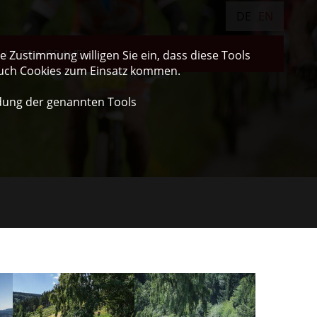
DE
EN
ULTRA GRAVEL
 Zustimmung willigen Sie ein, dass diese Tools
auch Cookies zum Einsatz kommen.
dung der genannten Tools