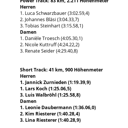
Power Track: 83 km, 2.211 Höhenmeter
Herren
1. Luca Schwarzbauer (3:02.59,4)
2. Johannes Bläsi (3:04.33,7)
3. Tobias Steinhart (3:15.58,1)
Damen
1. Danièle Troesch (4:05.30,1)
2. Nicole Kuttruff (4:24.22,2)
3. Renate Seider (4:29.40,8)
Short Track: 41 km, 900 Höhenmeter
Herren
1. Jannick Zurnieden (1:19.39,9)
1. Lars Koch (1:25.06,5)
3. Luis Walbröhl (1:25.58,8)
Damen
1. Leonie Daubermann (1:36.06,0)
2. Kim Riesterer (1:40.28,4)
3. Lina Riesterer (1:40.28,9)