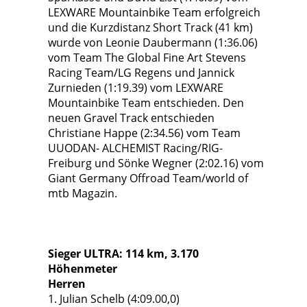
LEXWARE Mountainbike Team erfolgreich
und die Kurzdistanz Short Track (41 km)
wurde von Leonie Daubermann (1:36.06)
vom Team The Global Fine Art Stevens
Racing Team/LG Regens und Jannick
Zurnieden (1:19.39) vom LEXWARE
Mountainbike Team entschieden. Den
neuen Gravel Track entschieden
Christiane Happe (2:34.56) vom Team
UUODAN- ALCHEMIST Racing/RIG-
Freiburg und Sönke Wegner (2:02.16) vom
Giant Germany Offroad Team/world of
mtb Magazin.
Sieger ULTRA: 114 km, 3.170
Höhenmeter
Herren
1. Julian Schelb (4:09.00,0)