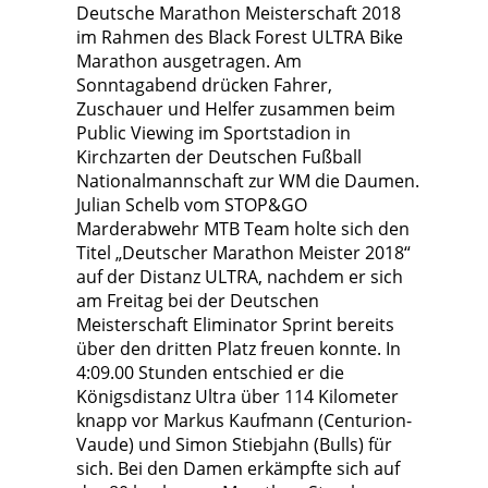
Deutsche Marathon Meisterschaft 2018
im Rahmen des Black Forest ULTRA Bike
Marathon ausgetragen. Am
Sonntagabend drücken Fahrer,
Zuschauer und Helfer zusammen beim
Public Viewing im Sportstadion in
Kirchzarten der Deutschen Fußball
Nationalmannschaft zur WM die Daumen.
Julian Schelb vom STOP&GO
Marderabwehr MTB Team holte sich den
Titel „Deutscher Marathon Meister 2018“
auf der Distanz ULTRA, nachdem er sich
am Freitag bei der Deutschen
Meisterschaft Eliminator Sprint bereits
über den dritten Platz freuen konnte. In
4:09.00 Stunden entschied er die
Königsdistanz Ultra über 114 Kilometer
knapp vor Markus Kaufmann (Centurion-
Vaude) und Simon Stiebjahn (Bulls) für
sich. Bei den Damen erkämpfte sich auf