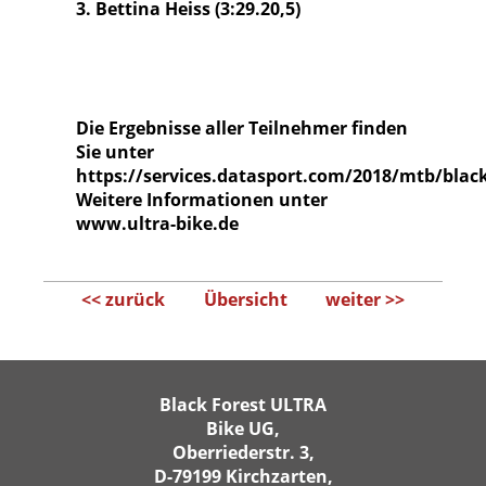
3. Bettina Heiss (3:29.20,5)
Die Ergebnisse aller Teilnehmer finden
Sie unter
https://services.datasport.com/2018/mtb/blac
Weitere Informationen unter
www.ultra-bike.de
<< zurück
Übersicht
weiter >>
Black Forest ULTRA
Bike UG,
Oberriederstr. 3,
D-79199 Kirchzarten,