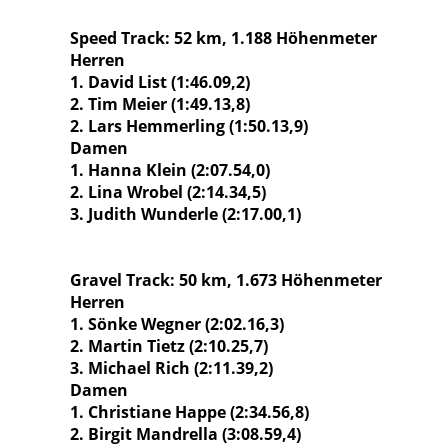
Speed Track: 52 km, 1.188 Höhenmeter
Herren
1. David List (1:46.09,2)
2. Tim Meier (1:49.13,8)
2. Lars Hemmerling (1:50.13,9)
Damen
1. Hanna Klein (2:07.54,0)
2. Lina Wrobel (2:14.34,5)
3. Judith Wunderle (2:17.00,1)
Gravel Track: 50 km, 1.673 Höhenmeter
Herren
1. Sönke Wegner (2:02.16,3)
2. Martin Tietz (2:10.25,7)
3. Michael Rich (2:11.39,2)
Damen
1. Christiane Happe (2:34.56,8)
2. Birgit Mandrella (3:08.59,4)