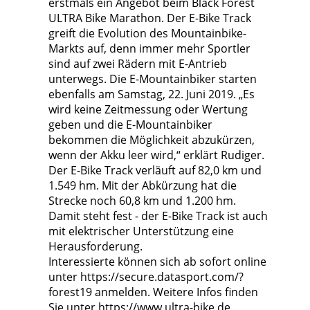
erstmals ein Angebot beim Black Forest
ULTRA Bike Marathon. Der E-Bike Track
greift die Evolution des Mountainbike-
Markts auf, denn immer mehr Sportler
sind auf zwei Rädern mit E-Antrieb
unterwegs. Die E-Mountainbiker starten
ebenfalls am Samstag, 22. Juni 2019. „Es
wird keine Zeitmessung oder Wertung
geben und die E-Mountainbiker
bekommen die Möglichkeit abzukürzen,
wenn der Akku leer wird,“ erklärt Rudiger.
Der E-Bike Track verläuft auf 82,0 km und
1.549 hm. Mit der Abkürzung hat die
Strecke noch 60,8 km und 1.200 hm.
Damit steht fest - der E-Bike Track ist auch
mit elektrischer Unterstützung eine
Herausforderung.
Interessierte können sich ab sofort online
unter https://secure.datasport.com/?
forest19 anmelden. Weitere Infos finden
Sie unter https://www.ultra-bike.de.