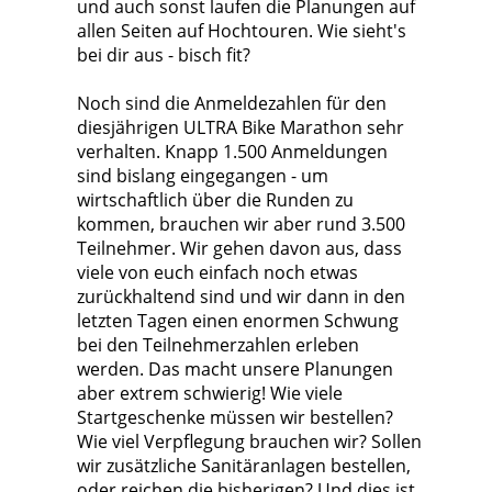
und auch sonst laufen die Planungen auf
allen Seiten auf Hochtouren. Wie sieht's
bei dir aus - bisch fit?
Noch sind die Anmeldezahlen für den
diesjährigen ULTRA Bike Marathon sehr
verhalten. Knapp 1.500 Anmeldungen
sind bislang eingegangen - um
wirtschaftlich über die Runden zu
kommen, brauchen wir aber rund 3.500
Teilnehmer. Wir gehen davon aus, dass
viele von euch einfach noch etwas
zurückhaltend sind und wir dann in den
letzten Tagen einen enormen Schwung
bei den Teilnehmerzahlen erleben
werden. Das macht unsere Planungen
aber extrem schwierig! Wie viele
Startgeschenke müssen wir bestellen?
Wie viel Verpflegung brauchen wir? Sollen
wir zusätzliche Sanitäranlagen bestellen,
oder reichen die bisherigen? Und dies ist