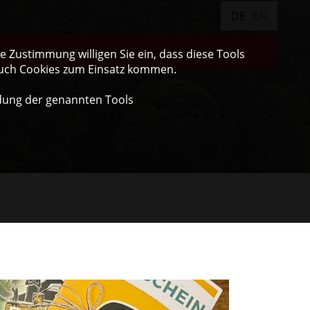
DE
EN
ULTRA GRAVEL
 Zustimmung willigen Sie ein, dass diese Tools
auch Cookies zum Einsatz kommen.
dung der genannten Tools