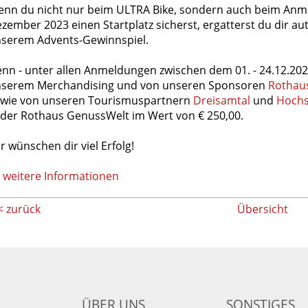
nn du nicht nur beim ULTRA Bike, sondern auch beim Anmeld
zember 2023 einen Startplatz sicherst, ergatterst du dir aut
serem Advents-Gewinnspiel.
nn - unter allen Anmeldungen zwischen dem 01. - 24.12.2023
serem Merchandising und von unseren Sponsoren
Rothau
wie von unseren Tourismuspartnern
Dreisamtal
und
Hochs
 der Rothaus GenussWelt im Wert von € 250,00.
r wünschen dir viel Erfolg!
 weitere Informationen
< zurück
Übersicht
ÜBER UNS
SONSTIGES