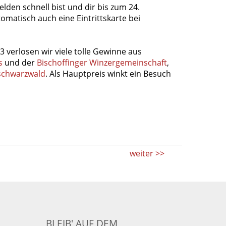
en schnell bist und dir bis zum 24.
omatisch auch eine Eintrittskarte bei
 verlosen wir viele tolle Gewinne aus
s
und der
Bischoffinger Winzergemeinschaft
,
chwarzwald
. Als Hauptpreis winkt ein Besuch
weiter >>
BLEIB' AUF DEM