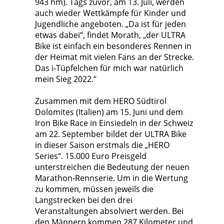
943 hm). Tags zuvor, am 13. Juli, werden
auch wieder Wettkämpfe für Kinder und
Jugendliche angeboten. „Da ist für jeden
etwas dabei“, findet Morath, „der ULTRA
Bike ist einfach ein besonderes Rennen in
der Heimat mit vielen Fans an der Strecke.
Das i-Tüpfelchen für mich war natürlich
mein Sieg 2022.“
Zusammen mit dem HERO Südtirol
Dolomites (Italien) am 15. Juni und dem
Iron Bike Race in Einsiedeln in der Schweiz
am 22. September bildet der ULTRA Bike
in dieser Saison erstmals die „HERO
Series“. 15.000 Euro Preisgeld
unterstreichen die Bedeutung der neuen
Marathon-Rennserie. Um in die Wertung
zu kommen, müssen jeweils die
Langstrecken bei den drei
Veranstaltungen absolviert werden. Bei
den Männern kommen 287 Kilometer und