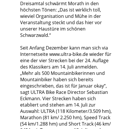
Dreisamtal schwärmt Morath in den
höchsten Tönen: „Das ist wirklich toll,
wieviel Organisation und Mühe in der
Veranstaltung steckt und das hier vor
unserer Haustüre im schönen
Schwarzwald.“
Seit Anfang Dezember kann man sich via
Internetseite www.ultra-bike.de wieder für
eine der vier Strecken bei der 24. Auflage
des Klassikers am 14. Juli anmelden.
„Mehr als 500 Mountainbikerinnen und
Mountainbiker haben sich bereits
eingeschrieben, das ist für Januar okay“,
sagt ULTRA Bike Race Director Sebastian
Eckmann. Vier Strecken haben sich
etabliert und stehen am 14. Juli zur
Auswahl: ULTRA (118 Kilometer/3.509 hm),
Marathon (81 km/ 2.250 hm), Speed Track
(54 km/1.288 hm) und Short Track (46 km/