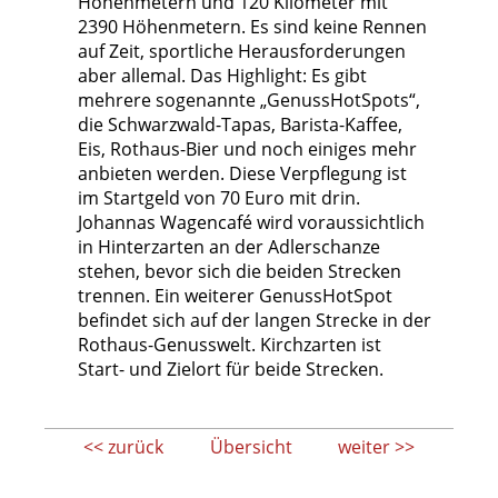
Höhenmetern und 120 Kilometer mit
2390 Höhenmetern. Es sind keine Rennen
auf Zeit, sportliche Herausforderungen
aber allemal. Das Highlight: Es gibt
mehrere sogenannte „GenussHotSpots“,
die Schwarzwald-Tapas, Barista-Kaffee,
Eis, Rothaus-Bier und noch einiges mehr
anbieten werden. Diese Verpflegung ist
im Startgeld von 70 Euro mit drin.
Johannas Wagencafé wird voraussichtlich
in Hinterzarten an der Adlerschanze
stehen, bevor sich die beiden Strecken
trennen. Ein weiterer GenussHotSpot
befindet sich auf der langen Strecke in der
Rothaus-Genusswelt. Kirchzarten ist
Start- und Zielort für beide Strecken.
<< zurück
Übersicht
weiter >>