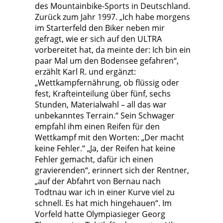
des Mountainbike-Sports in Deutschland.
Zurück zum Jahr 1997. „Ich habe morgens
im Starterfeld den Biker neben mir
gefragt, wie er sich auf den ULTRA
vorbereitet hat, da meinte der: Ich bin ein
paar Mal um den Bodensee gefahren“,
erzählt Karl R. und ergänzt:
„Wettkampfernährung, ob flüssig oder
fest, Krafteinteilung über fünf, sechs
Stunden, Materialwahl – all das war
unbekanntes Terrain.“ Sein Schwager
empfahl ihm einen Reifen für den
Wettkampf mit den Worten: „Der macht
keine Fehler.“ „Ja, der Reifen hat keine
Fehler gemacht, dafür ich einen
gravierenden“, erinnert sich der Rentner,
„auf der Abfahrt von Bernau nach
Todtnau war ich in einer Kurve viel zu
schnell. Es hat mich hingehauen“. Im
Vorfeld hatte Olympiasieger Georg