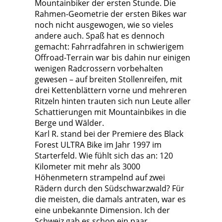
Mountainbiker der ersten Stunde. Die
Rahmen-Geometrie der ersten Bikes war
noch nicht ausgewogen, wie so vieles
andere auch. Spaß hat es dennoch
gemacht: Fahrradfahren in schwierigem
Offroad-Terrain war bis dahin nur einigen
wenigen Radcrossern vorbehalten
gewesen – auf breiten Stollenreifen, mit
drei Kettenblättern vorne und mehreren
Ritzeln hinten trauten sich nun Leute aller
Schattierungen mit Mountainbikes in die
Berge und Wälder.
Karl R. stand bei der Premiere des Black
Forest ULTRA Bike im Jahr 1997 im
Starterfeld. Wie fühlt sich das an: 120
Kilometer mit mehr als 3000
Höhenmetern strampelnd auf zwei
Rädern durch den Südschwarzwald? Für
die meisten, die damals antraten, war es
eine unbekannte Dimension. Ich der
Schweiz gab es schon ein paar