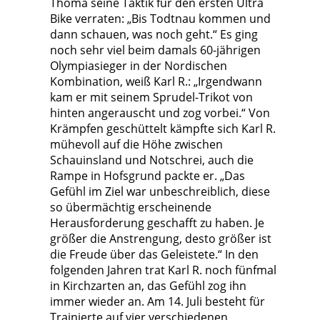
Thoma seine Taktik für den ersten Ultra
Bike verraten: „Bis Todtnau kommen und
dann schauen, was noch geht.“ Es ging
noch sehr viel beim damals 60-jährigen
Olympiasieger in der Nordischen
Kombination, weiß Karl R.: „Irgendwann
kam er mit seinem Sprudel-Trikot von
hinten angerauscht und zog vorbei.“ Von
Krämpfen geschüttelt kämpfte sich Karl R.
mühevoll auf die Höhe zwischen
Schauinsland und Notschrei, auch die
Rampe in Hofsgrund packte er. „Das
Gefühl im Ziel war unbeschreiblich, diese
so übermächtig erscheinende
Herausforderung geschafft zu haben. Je
größer die Anstrengung, desto größer ist
die Freude über das Geleistete.“ In den
folgenden Jahren trat Karl R. noch fünfmal
in Kirchzarten an, das Gefühl zog ihn
immer wieder an. Am 14. Juli besteht für
Trainierte auf vier verschiedenen