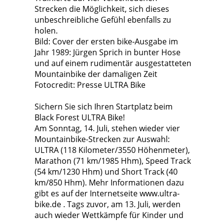
Strecken die Möglichkeit, sich dieses
unbeschreibliche Gefühl ebenfalls zu
holen.
Bild: Cover der ersten bike-Ausgabe im
Jahr 1989: Jürgen Sprich in bunter Hose
und auf einem rudimentär ausgestatteten
Mountainbike der damaligen Zeit
Fotocredit: Presse ULTRA Bike
Sichern Sie sich Ihren Startplatz beim
Black Forest ULTRA Bike!
Am Sonntag, 14. Juli, stehen wieder vier
Mountainbike-Strecken zur Auswahl:
ULTRA (118 Kilometer/3550 Höhenmeter),
Marathon (71 km/1985 Hhm), Speed Track
(54 km/1230 Hhm) und Short Track (40
km/850 Hhm). Mehr Informationen dazu
gibt es auf der Internetseite www.ultra-
bike.de . Tags zuvor, am 13. Juli, werden
auch wieder Wettkämpfe für Kinder und