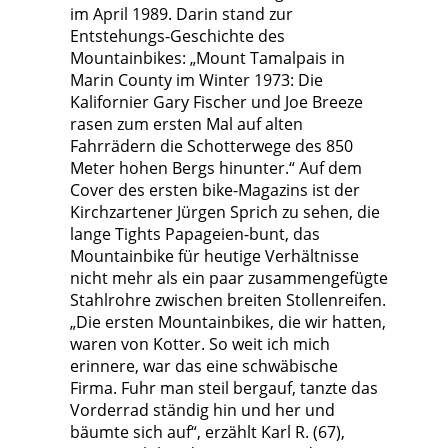
im April 1989. Darin stand zur
Entstehungs-Geschichte des
Mountainbikes: „Mount Tamalpais in
Marin County im Winter 1973: Die
Kalifornier Gary Fischer und Joe Breeze
rasen zum ersten Mal auf alten
Fahrrädern die Schotterwege des 850
Meter hohen Bergs hinunter.“ Auf dem
Cover des ersten bike-Magazins ist der
Kirchzartener Jürgen Sprich zu sehen, die
lange Tights Papageien-bunt, das
Mountainbike für heutige Verhältnisse
nicht mehr als ein paar zusammengefügte
Stahlrohre zwischen breiten Stollenreifen.
„Die ersten Mountainbikes, die wir hatten,
waren von Kotter. So weit ich mich
erinnere, war das eine schwäbische
Firma. Fuhr man steil bergauf, tanzte das
Vorderrad ständig hin und her und
bäumte sich auf“, erzählt Karl R. (67),