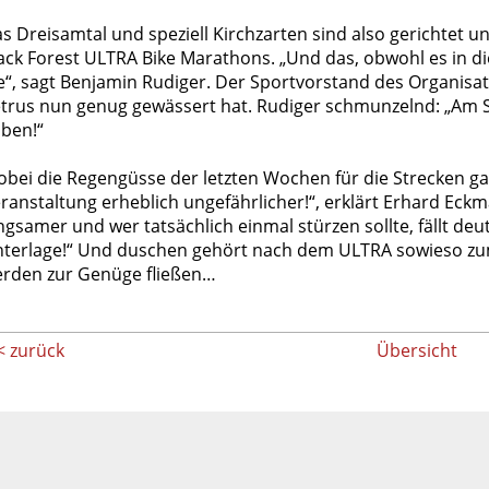
s Dreisamtal und speziell Kirchzarten sind also gerichtet und
ack Forest ULTRA Bike Marathons. „Und das, obwohl es in di
e“, sagt Benjamin Rudiger. Der Sportvorstand des Organisat
trus nun genug gewässert hat. Rudiger schmunzelnd: „Am 
ben!“
bei die Regengüsse der letzten Wochen für die Strecken gar
ranstaltung erheblich ungefährlicher!“, erklärt Erhard Eck
ngsamer und wer tatsächlich einmal stürzen sollte, fällt deut
terlage!“ Und duschen gehört nach dem ULTRA sowieso zu
rden zur Genüge fließen…
< zurück
Übersicht