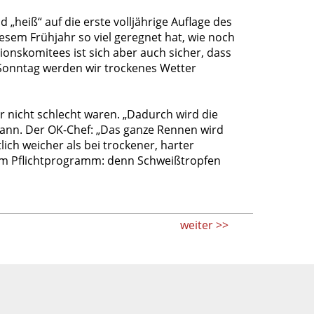
 „heiß“ auf die erste volljährige Auflage des
esem Frühjahr so viel geregnet hat, wie noch
ionskomitees ist sich aber auch sicher, dass
Sonntag werden wir trockenes Wetter
 nicht schlecht waren. „Dadurch wird die
mann. Der OK-Chef: „Das ganze Rennen wird
lich weicher als bei trockener, harter
m Pflichtprogramm: denn Schweißtropfen
weiter >>