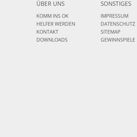
ÜBER UNS
SONSTIGES
KOMM INS OK
IMPRESSUM
HELFER WERDEN
DATENSCHUTZ
KONTAKT
SITEMAP
DOWNLOADS
GEWINNSPIELE