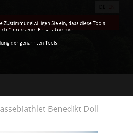
DE
EN
ULTRA GRAVEL
 Zustimmung willigen Sie ein, dass diese Tools
auch Cookies zum Einsatz kommen.
dung der genannten Tools
assebiathlet Benedikt Doll