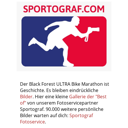
Der Black Forest ULTRA Bike Marathon ist
Geschichte. Es bleiben eindrückliche
Bilder
. Hier eine kleine
Gallerie der "Best
of"
von unserem Fotoservicepartner
Sportograf. 90.000 weitere persönliche
Bilder warten auf dich:
Sportograf
Fotoservice
.