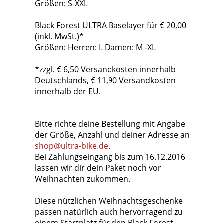
Größen: S-XXL
Black Forest ULTRA Baselayer für € 20,00
(inkl. MwSt.)*
Größen: Herren: L Damen: M -XL
*zzgl. € 6,50 Versandkosten innerhalb
Deutschlands, € 11,90 Versandkosten
innerhalb der EU.
Bitte richte deine Bestellung mit Angabe
der Größe, Anzahl und deiner Adresse an
shop@ultra-bike.de
.
Bei Zahlungseingang bis zum 16.12.2016
lassen wir dir dein Paket noch vor
Weihnachten zukommen.
Diese nützlichen Weihnachtsgeschenke
passen natürlich auch hervorragend zu
einem Startplatz für den Black Forest