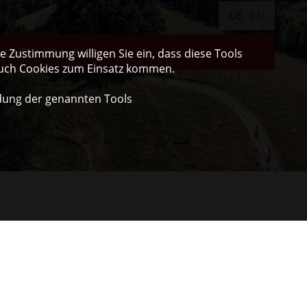
DE
EN
ULTRA GRAVEL
 Zustimmung willigen Sie ein, dass diese Tools
auch Cookies zum Einsatz kommen.
dung der genannten Tools